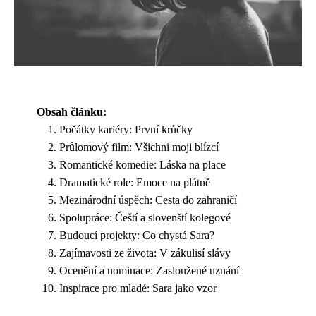
Obsah článku:
Počátky kariéry: První krůčky
Průlomový film: Všichni moji blízcí
Romantické komedie: Láska na place
Dramatické role: Emoce na plátně
Mezinárodní úspěch: Cesta do zahraničí
Spolupráce: Čeští a slovenští kolegové
Budoucí projekty: Co chystá Sara?
Zajímavosti ze života: V zákulisí slávy
Ocenění a nominace: Zasloužené uznání
Inspirace pro mladé: Sara jako vzor