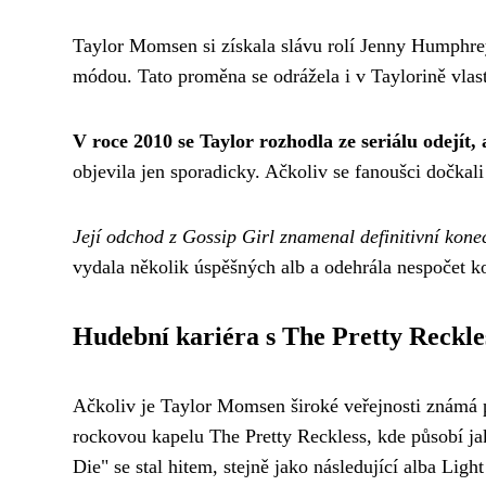
Taylor Momsen si získala slávu rolí Jenny Humphrey
módou. Tato proměna se odrážela i v Taylorině vlast
V roce 2010 se Taylor rozhodla ze seriálu odejít
objevila jen sporadicky. Ačkoliv se fanoušci dočkali 
Její odchod z Gossip Girl znamenal definitivní konec
vydala několik úspěšných alb a odehrála nespočet k
Hudební kariéra s The Pretty Reckle
Ačkoliv je Taylor Momsen široké veřejnosti známá p
rockovou kapelu The Pretty Reckless, kde působí ja
Die" se stal hitem, stejně jako následující alba Li