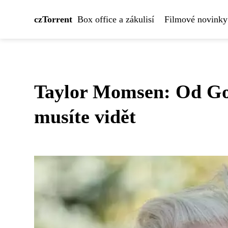
czTorrent
Box office a zákulisí
Filmové novinky
Taylor Momsen: Od Goss
musíte vidět