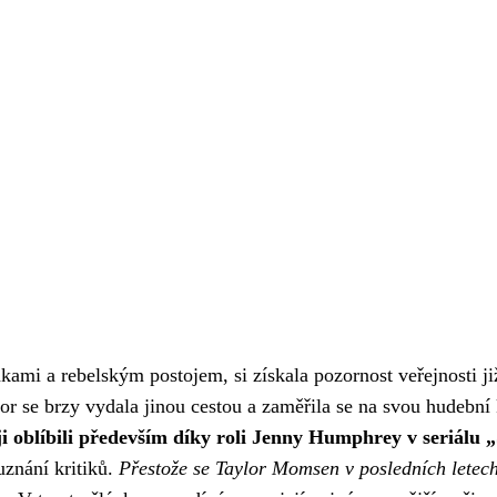
i a rebelským postojem, si získala pozornost veřejnosti již
 se brzy vydala jinou cestou a zaměřila se na svou hudební k
ji oblíbili především díky roli Jenny Humphrey v seriálu 
 uznání kritiků.
Přestože se Taylor Momsen v posledních letech