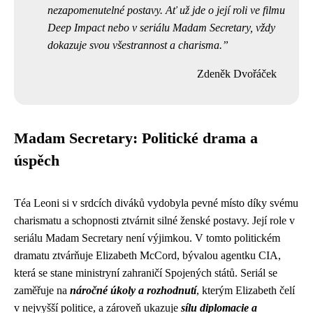
nezapomenutelné postavy. Ať už jde o její roli ve filmu
Deep Impact nebo v seriálu Madam Secretary, vždy
dokazuje svou všestrannost a charisma.
Zdeněk Dvořáček
Madam Secretary: Politické drama a
úspěch
Téa Leoni si v srdcích diváků vydobyla pevné místo díky svému
charismatu a schopnosti ztvárnit silné ženské postavy. Její role v
seriálu Madam Secretary není výjimkou. V tomto politickém
dramatu ztvárňuje Elizabeth McCord, bývalou agentku CIA,
která se stane ministryní zahraničí Spojených států. Seriál se
zaměřuje na
náročné úkoly a rozhodnutí
, kterým Elizabeth čelí
v nejvyšší politice, a zároveň ukazuje
sílu diplomacie a