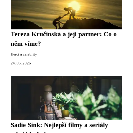
Tereza Kručinská a její partner: Co o
něm víme?
Herci a celebrity
24. 05. 2026
Sadie Sink: Nejlepší filmy a seriály