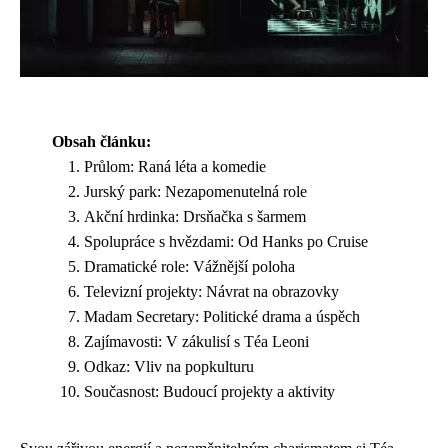
Obsah článku:
Průlom: Raná léta a komedie
Jurský park: Nezapomenutelná role
Akční hrdinka: Drsňačka s šarmem
Spolupráce s hvězdami: Od Hanks po Cruise
Dramatické role: Vážnější poloha
Televizní projekty: Návrat na obrazovky
Madam Secretary: Politické drama a úspěch
Zajímavosti: V zákulisí s Téa Leoni
Odkaz: Vliv na popkulturu
Současnost: Budoucí projekty a aktivity