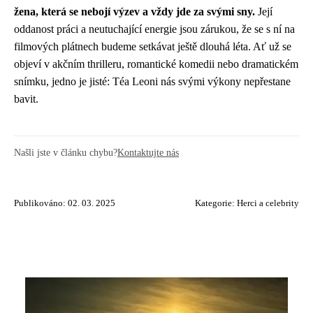
žena, která se nebojí výzev a vždy jde za svými sny.
Její
oddanost práci a neutuchající energie jsou zárukou, že se s ní na
filmových plátnech budeme setkávat ještě dlouhá léta. Ať už se
objeví v akčním thrilleru, romantické komedii nebo dramatickém
snímku, jedno je jisté: Téa Leoni nás svými výkony nepřestane
bavit.
Našli jste v článku chybu?
Kontaktujte nás
Publikováno: 02. 03. 2025
Kategorie:
Herci a celebrity