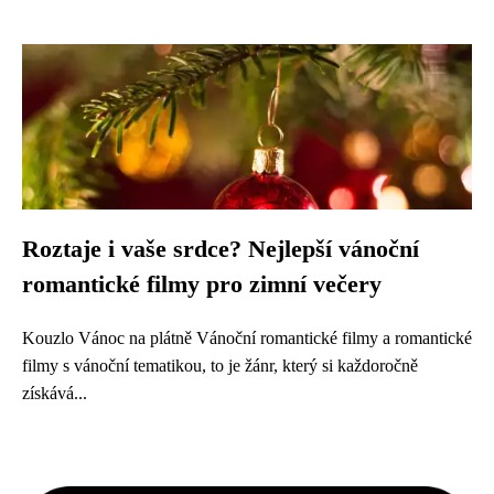
Roztaje i vaše srdce? Nejlepší vánoční
romantické filmy pro zimní večery
Kouzlo Vánoc na plátně Vánoční romantické filmy a romantické
filmy s vánoční tematikou, to je žánr, který si každoročně
získává...