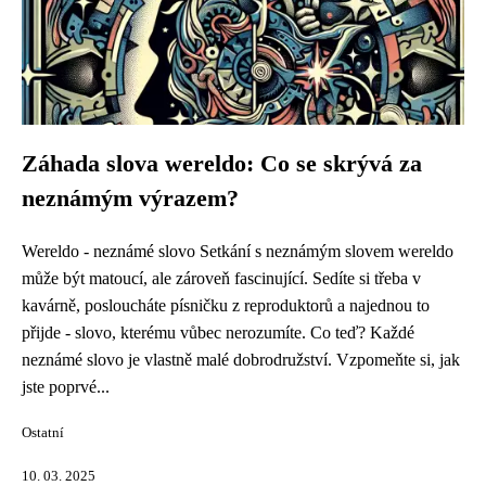
Záhada slova wereldo: Co se skrývá za
neznámým výrazem?
Wereldo - neznámé slovo Setkání s neznámým slovem wereldo
může být matoucí, ale zároveň fascinující. Sedíte si třeba v
kavárně, posloucháte písničku z reproduktorů a najednou to
přijde - slovo, kterému vůbec nerozumíte. Co teď? Každé
neznámé slovo je vlastně malé dobrodružství. Vzpomeňte si, jak
jste poprvé...
Ostatní
10. 03. 2025