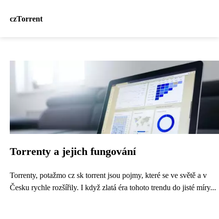
czTorrent
Torrenty a jejich fungování
Torrenty, potažmo cz sk torrent jsou pojmy, které se ve světě a v
Česku rychle rozšířily. I když zlatá éra tohoto trendu do jisté míry...