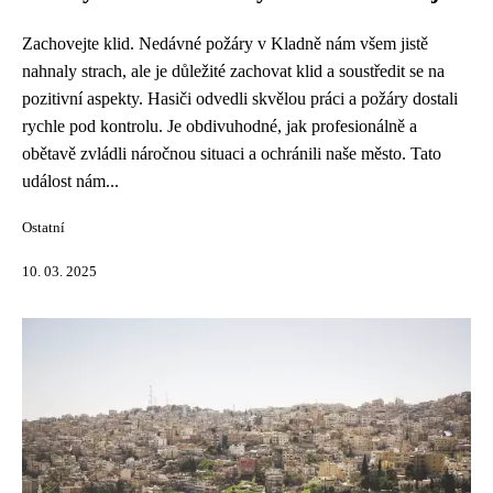
Zachovejte klid. Nedávné požáry v Kladně nám všem jistě
nahnaly strach, ale je důležité zachovat klid a soustředit se na
pozitivní aspekty. Hasiči odvedli skvělou práci a požáry dostali
rychle pod kontrolu. Je obdivuhodné, jak profesionálně a
obětavě zvládli náročnou situaci a ochránili naše město. Tato
událost nám...
Ostatní
10. 03. 2025