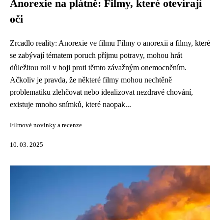
Anorexie na plátně: Filmy, které otevírají
oči
Zrcadlo reality: Anorexie ve filmu Filmy o anorexii a filmy, které
se zabývají tématem poruch příjmu potravy, mohou hrát
důležitou roli v boji proti těmto závažným onemocněním.
Ačkoliv je pravda, že některé filmy mohou nechtěně
problematiku zlehčovat nebo idealizovat nezdravé chování,
existuje mnoho snímků, které naopak...
Filmové novinky a recenze
10. 03. 2025