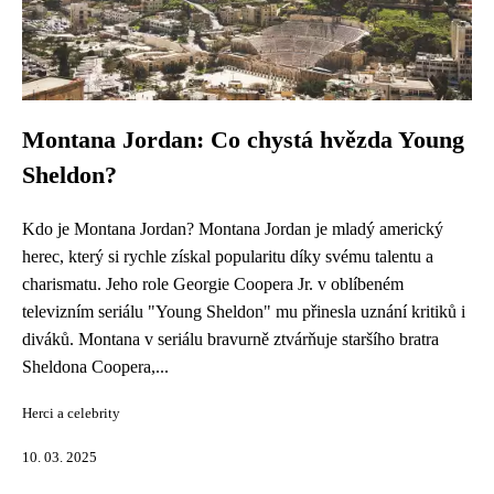
Montana Jordan: Co chystá hvězda Young
Sheldon?
Kdo je Montana Jordan? Montana Jordan je mladý americký
herec, který si rychle získal popularitu díky svému talentu a
charismatu. Jeho role Georgie Coopera Jr. v oblíbeném
televizním seriálu "Young Sheldon" mu přinesla uznání kritiků i
diváků. Montana v seriálu bravurně ztvárňuje staršího bratra
Sheldona Coopera,...
Herci a celebrity
10. 03. 2025