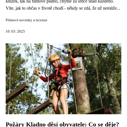
knížek, tak na filmové plátno, chytne za srdce snad každého.
Víte, jak to občas v životě chodí - někdy se zdá, že už nemůže...
Filmové novinky a recenze
10. 03. 2025
Požáry Kladno děsí obyvatele: Co se děje?