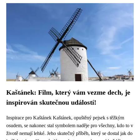
Kaštánek: Film, který vám vezme dech, je
inspirován skutečnou událostí!
Inspirace pro Kaštánek Kaštánek, opuštěný pejsek s těžkým
osudem, se nakonec stal symbolem naděje pro všechny, kdo to v
životě nemají lehké. Jeho skutečný příběh, který se dostal jak do