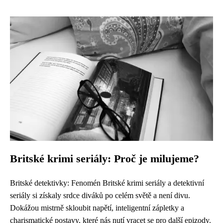
Britské krimi seriály: Proč je milujeme?
Britské detektivky: Fenomén Britské krimi seriály a detektivní
seriály si získaly srdce diváků po celém světě a není divu.
Dokážou mistrně skloubit napětí, inteligentní zápletky a
charismatické postavy, které nás nutí vracet se pro další epizody.