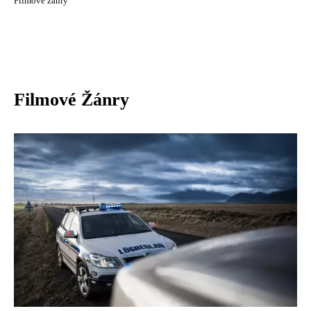
Filmové žánry
Filmové Žánry