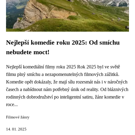
Nejlepší komedie roku 2025: Od smíchu
nebudete moct!
Nejlepší komediální filmy roku 2025 Rok 2025 byl ve světě
filmu plný smíchu a nezapomenutelných filmových zážitků.
Komedie opět dokázaly, že mají sílu rozesmát nás i v náročných
časech a nabídnout nám potřebný únik od reality. Od bláznivých
rodinných dobrodružství po inteligentní satiru, žánr komedie v
roce...
Filmové žánry
14. 01. 2025