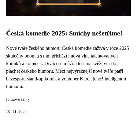
Česká komedie 2025: Smíchy nešetříme!
Nové tváře českého humoru Česká komedie zažívá v roce 2025
skutečný boom a s ním přichází i nová vlna talentovaných
komiků a komiček. Diváci se můžou těšit na svěží vítr do
plachet českého humoru. Mezi nejvýraznější nové tváře patří
bezesporu stand-up komik a youtuber Karel, jehož inteligentní
humor a...
Filmové žánry
10. 11. 2024