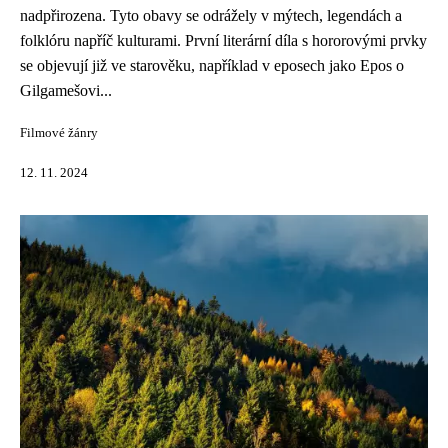
nadpřirozena. Tyto obavy se odrážely v mýtech, legendách a
folklóru napříč kulturami. První literární díla s hororovými prvky
se objevují již ve starověku, například v eposech jako Epos o
Gilgamešovi...
Filmové žánry
12. 11. 2024