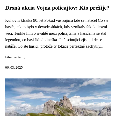
Drsná akcia Vojna policajtov: Kto prežije?
Kultovní klasika 90. let Pokud vás zajímá kde se natáčel Co ste
hasiči, tak to bylo v devadesátkách, kdy vznikaly fakt kultovní
věci. Tenhle film o rivalitě mezi policajtama a hasičema se stal
legendou, co baví lidi dodneška. Je fascinující zjistit, kde se
natáčel Co ste hasiči, protože ty lokace perfektně zachytily...
Filmové žánry
06. 03. 2025