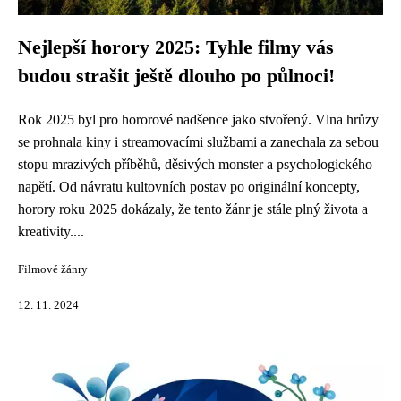
Nejlepší horory 2025: Tyhle filmy vás
budou strašit ještě dlouho po půlnoci!
Rok 2025 byl pro hororové nadšence jako stvořený. Vlna hrůzy
se prohnala kiny i streamovacími službami a zanechala za sebou
stopu mrazivých příběhů, děsivých monster a psychologického
napětí. Od návratu kultovních postav po originální koncepty,
horory roku 2025 dokázaly, že tento žánr je stále plný života a
kreativity....
Filmové žánry
12. 11. 2024