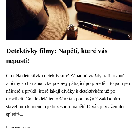
Detektivky filmy: Napětí, které vás
nepustí!
Co dělá detektivku detektivkou? Záhadné vraždy, rafinované
zločiny a charismatické postavy pátrající po pravdě – to jsou jen
některé z prvků, které lákají diváky k detektivkám už po
desetiletí. Co ale dělá tento žánr tak poutavým? Základním
stavebním kamenem je bezesporu napětí. Divák je vtažen do
spletité...
Filmové žánry