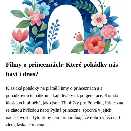
Filmy o princeznách: Které pohádky nás
baví i dnes?
Klasické pohádky na plátně Filmy o princeznách a s
pohádkovou tematikou lákají diváky už po generace. Kouzlo
klasických příběhů, jako jsou Tři oříšky pro Popelku, Princezna
se zlatou hvězdou nebo Pyšná princezna, spočívá v jejich
nadčasovosti. Tyto filmy nám připomínají, že dobro vítězí nad
zlem, láska je mocná...