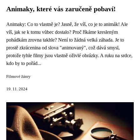
Animaky, které vás zaručeně pobaví!
Animaky: Co to vlastně je? Jasně, že víš, co je to animák! Ale
víš, jak se k tomu vůbec dostalo? Proč říkáme kresleným
pohádkám zrovna takhle? Není to žádná velká záhada. Je to
prostě zkrácenina od slova "animovaný", což dává smysl,
protože tyhle filmy jsou vlastně oživlé obrázky. A ruku na srdce,
kdo by to pořád...
Filmové žánry
19. 11. 2024