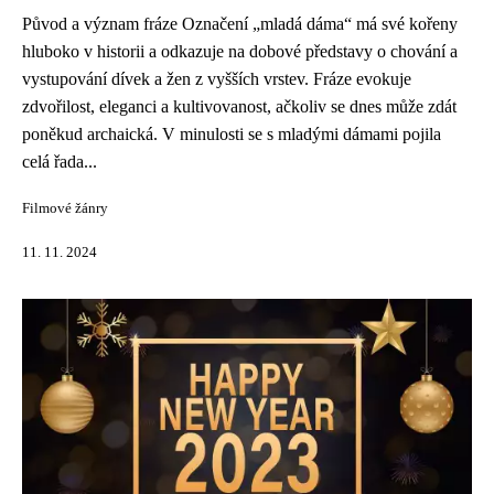
Původ a význam fráze Označení „mladá dáma“ má své kořeny
hluboko v historii a odkazuje na dobové představy o chování a
vystupování dívek a žen z vyšších vrstev. Fráze evokuje
zdvořilost, eleganci a kultivovanost, ačkoliv se dnes může zdát
poněkud archaická. V minulosti se s mladými dámami pojila
celá řada...
Filmové žánry
11. 11. 2024