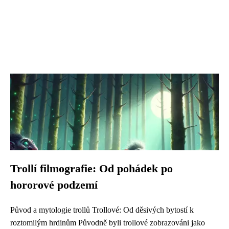
Trollí filmografie: Od pohádek po
hororové podzemí
Původ a mytologie trollů Trollové: Od děsivých bytostí k
roztomilým hrdinům Původně byli trollové zobrazováni jako