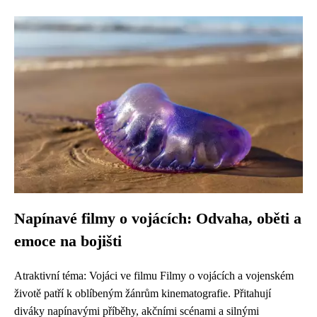
Napínavé filmy o vojácích: Odvaha, oběti a
emoce na bojišti
Atraktivní téma: Vojáci ve filmu Filmy o vojácích a vojenském
životě patří k oblíbeným žánrům kinematografie. Přitahují
diváky napínavými příběhy, akčními scénami a silnými