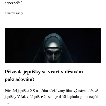
nebezpeční,...
Filmové žánry
Přízrak jeptišky se vrací v děsivém
pokračování!
Přichází jeptiška 2 S napětím očekávaný filmový návrat děsivé
jeptišky Valak v "Jeptišce 2" slibuje další kapitolu plnou napětí
a...