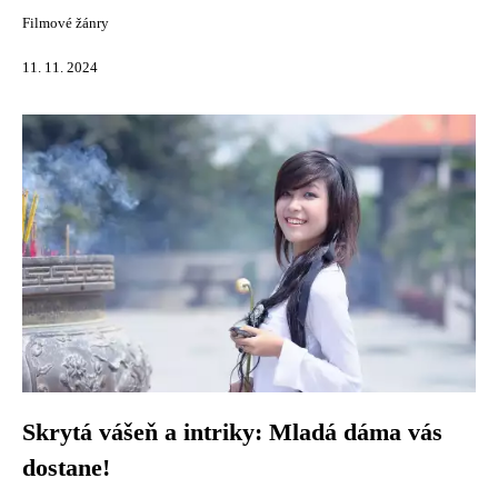
Filmové žánry
11. 11. 2024
Skrytá vášeň a intriky: Mladá dáma vás
dostane!