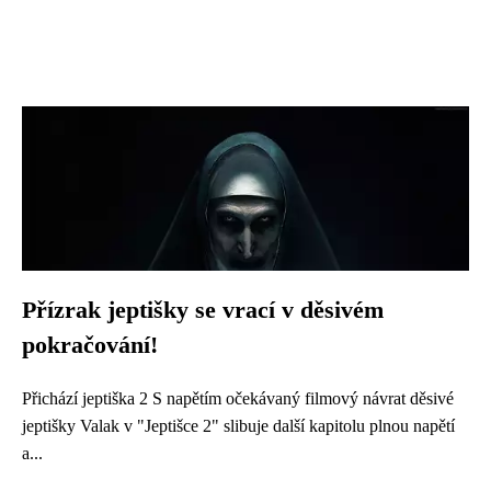
Přízrak jeptišky se vrací v děsivém
pokračování!
Přichází jeptiška 2 S napětím očekávaný filmový návrat děsivé
jeptišky Valak v "Jeptišce 2" slibuje další kapitolu plnou napětí
a...