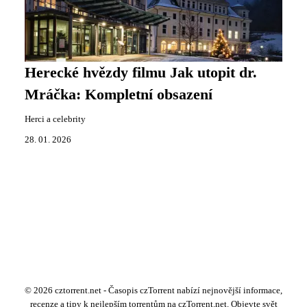
Herecké hvězdy filmu Jak utopit dr.
Mráčka: Kompletní obsazení
Herci a celebrity
28. 01. 2026
© 2026 cztorrent.net - Časopis czTorrent nabízí nejnovější informace,
recenze a tipy k nejlepším torrentům na czTorrent.net. Objevte svět