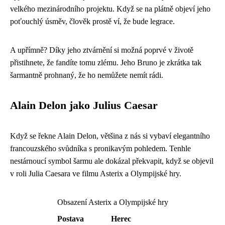
velkého mezinárodního projektu. Když se na plátně objeví jeho
poťouchlý úsměv, člověk prostě ví, že bude legrace.
A upřímně? Díky jeho ztvárnění si možná poprvé v životě
přistihnete, že fandíte tomu zlému. Jeho Bruno je zkrátka tak
šarmantně prohnaný, že ho nemůžete nemít rádi.
Alain Delon jako Julius Caesar
Když se řekne Alain Delon, většina z nás si vybaví elegantního
francouzského svůdníka s pronikavým pohledem. Tenhle
nestárnoucí symbol šarmu ale dokázal překvapit, když se objevil
v roli Julia Caesara ve filmu Asterix a Olympijské hry.
Obsazení Asterix a Olympijské hry
Postava
Herec