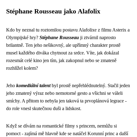
Stéphane Rousseau jako Alafolix
Kdo by neznal tu roztomilou postavu Alafolixe z filmu Asterix a
Olympijské hry?
Stéphane Rousseau
ji ztvárnil naprosto
brilantně. Ten jeho nešikovný, ale upřímný charakter prostě
musel každého diváka chytnout za srdce. Víte, jak dokázal
rozesmát celé kino jen tím, jak zakopnul nebo se zmateně
rozhlížel kolem?
Jeho
komediální talent
byl prostě nepřehlédnutelný. Stačil jeden
jeho zmatený výraz nebo nemotorné gesto a všichni se váleli
smíchy. A přitom to nebyla jen taková ta prvoplánová legrace -
do role vnesl skutečnou duši a lidskost.
Když se dívám na romantické filmy s princem, nemůžu si
pomoct - zajímá mě hlavně kde se natáčel Korunní princ a další