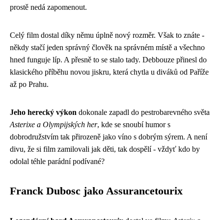
prostě nedá zapomenout.
Celý film dostal díky němu úplně nový rozměr. Však to znáte -
někdy stačí jeden správný člověk na správném místě a všechno
hned funguje líp. A přesně to se stalo tady. Debbouze přinesl do
klasického příběhu novou jiskru, která chytla u diváků od Paříže
až po Prahu.
Jeho herecký výkon
dokonale zapadl do pestrobarevného světa
Asterixe a Olympijských her
, kde se snoubí humor s
dobrodružstvím tak přirozeně jako víno s dobrým sýrem. A není
divu, že si film zamilovali jak děti, tak dospělí - vždyť kdo by
odolal téhle parádní podívané?
Franck Dubosc jako Assurancetourix