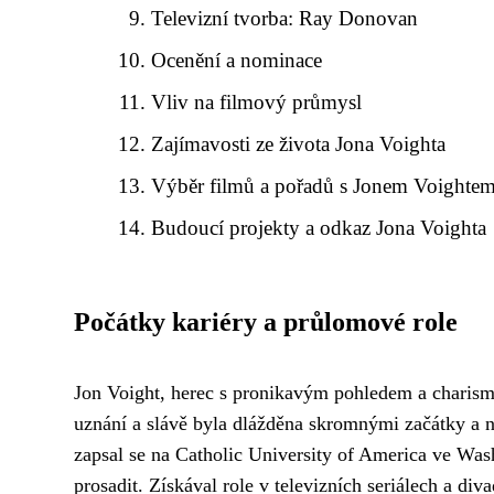
Televizní tvorba: Ray Donovan
Ocenění a nominace
Vliv na filmový průmysl
Zajímavosti ze života Jona Voighta
Výběr filmů a pořadů s Jonem Voighte
Budoucí projekty a odkaz Jona Voighta
Počátky kariéry a průlomové role
Jon Voight, herec s pronikavým pohledem a charismat
uznání a slávě byla dlážděna skromnými začátky a ne
zapsal se na Catholic University of America ve Was
prosadit. Získával role v televizních seriálech a 