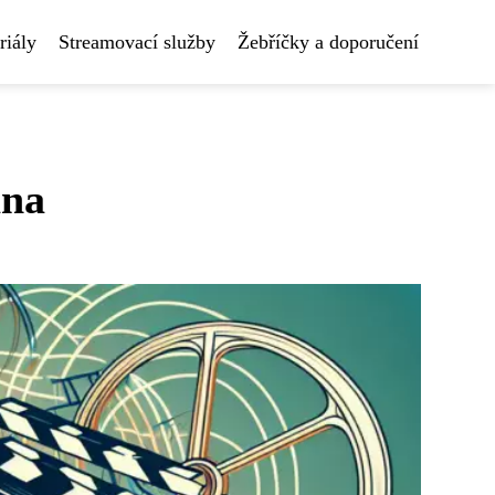
riály
Streamovací služby
Žebříčky a doporučení
ana