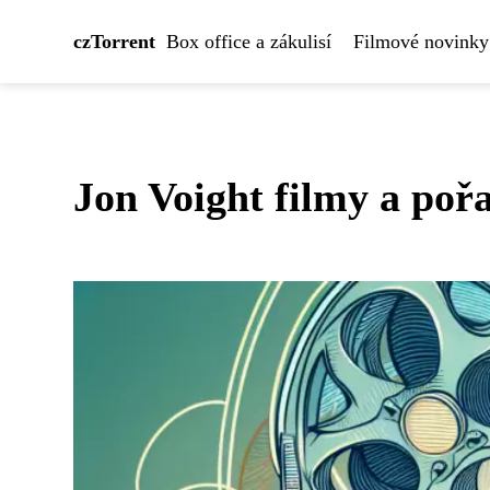
czTorrent
Box office a zákulisí
Filmové novinky
Jon Voight filmy a poř