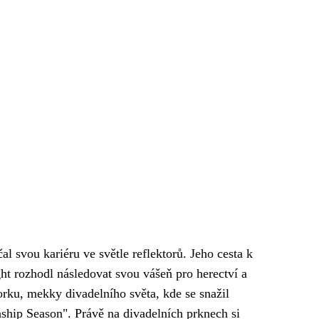
 svou kariéru ve světle reflektorů. Jeho cesta k
ht rozhodl následovat svou vášeň pro herectví a
rku, mekky divadelního světa, kde se snažil
nship Season". Právě na divadelních prknech si