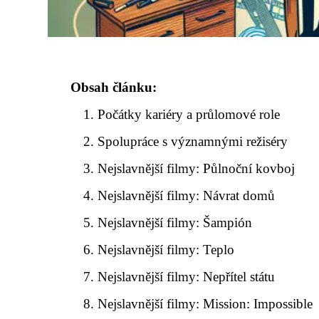
Obsah článku:
Počátky kariéry a průlomové role
Spolupráce s významnými režiséry
Nejslavnější filmy: Půlnoční kovboj
Nejslavnější filmy: Návrat domů
Nejslavnější filmy: Šampión
Nejslavnější filmy: Teplo
Nejslavnější filmy: Nepřítel státu
Nejslavnější filmy: Mission: Impossible